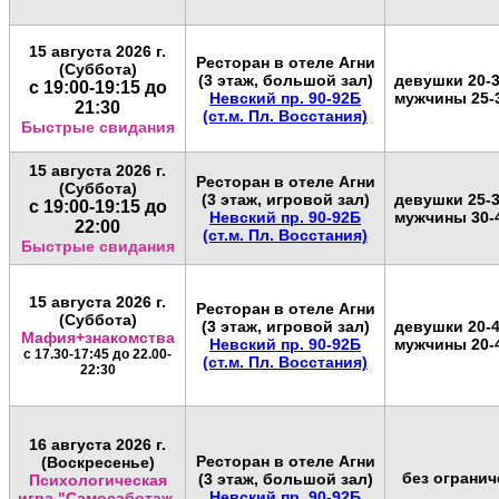
15 августа
2026 г.
Ресторан в отеле Агни
(Суббота)
(3 этаж, большой зал)
девушки 20-3
с 19:00-19:15 до
Невский пр. 90-92Б
мужчины 25-
21:30
(ст.м. Пл. Восстания)
Быстрые свидания
15 августа 2026 г.
Ресторан в отеле Агни
(Суббота)
(3 этаж, игровой зал)
девушки 25-3
с 19:00-19:15 до
Невский пр. 90-92Б
мужчины 30-
22:00
(ст.м. Пл. Восстания)
Быстрые свидания
15 августа
2026 г.
Ресторан в отеле Агни
(Суббота)
(3 этаж, игровой зал)
девушки 20-4
Мафия+знакомства
Невский пр. 90-92Б
мужчины 20-
с 17.30-17:45 до 22.00-
(ст.м. Пл. Восстания)
22:30
16 августа
2026 г.
Ресторан в отеле Агни
(Воскресенье)
без ограни
(3 этаж, большой зал)
Психологическая
Невский пр. 90-92Б
игра "Самосаботаж.