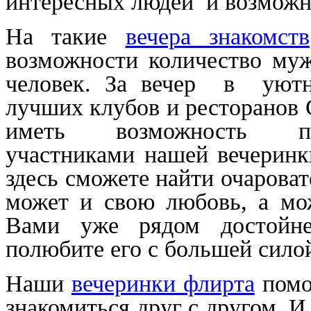
интересных людей и возможн
На такие
вечера знакомств
возможности количество му
человек. За вечер в уютн
лучших клубов и ресторанов 
иметь возможность 
участниками нашей вечеринк
здесь сможете найти очароват
может и свою любовь, а мож
Вами уже рядом достойн
полюбите его с большей сило
Наши
вечеринки флирта
помо
знакомиться друг с другом. 