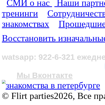
СМИ о нас
Наши парт
тренинги
Сотрудничест
знакомствах
Прошедшие
Восстановить изначальны
Нужна консульт
watsapp: 922-6-321 ежедне
Мы Вконтакте
© Flirt parties2026, Все 