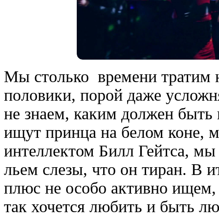
Мы столько
времени тратим 
половики, порой даже усложня
не знаем, каким должен быть
ищут принца на белом коне, 
интеллектом Билл Гейтса, мы
льем слезы, что он тиран. В 
плюс не особо активно ищем, 
так хочется любить и быть л