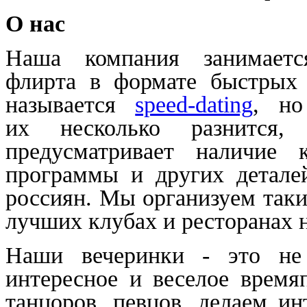
О нас
Наша компания занимаетс
флирта в формате быстрых 
называется
speed-dating
, но
их несколько разнится,
предусматривает наличие к
программы и других детале
россиян. Мы организуем так
лучших клубах и ресторанах 
Наши вечеринки - это не 
интересное и веселое врем
танцоров, певцов, делаем и