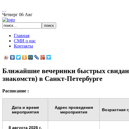
Есть вопросы, звоните: 922-6-321 с 11 до 23:00
Четверг
06
Авг
Главная
СМИ о нас
Контакты
Ближайшие вечеринки быстрых свиданий
знакомств) в Санкт-Петербурге
Расписание :
Дата и время
Адрес проведения
Возрастная г
мероприятия
мероприятия
8 августа
2026 г.