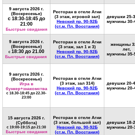
9 августа 2026 г.
Ресторан в отеле Агни
(Воскресенье)
(3 этаж, игровой зал)
девушки 25-3
с 18:30-18:45 до
Невский пр. 90-92Б
мужчины 30-
21:00
(ст.м. Пл. Восстания)
Быстрые свидания
9 августа 2026 г.
Ресторан в отеле Агни
женщины 3
(Воскресенье)
(3 этаж, зал 1 и 3)
лет,
18:30 до 21.00
Невский пр. 90-92Б
с
мужчины 35-
(ст.м. Пл. Восстания)
Быстрые свидания
9 августа
2026 г.
Ресторан в отеле Агни
(Воскресенье)
(3 этаж, зал 314)
девушки 20-4
Игра в
Невский пр. 90-92Б
мужчины 20-
бункер+знакомства
(ст.м. Пл. Восстания)
с 18.30-18:45 до 22.30-
23:00
Ресторан в отеле Агни
15 августа 2026 г.
(3 этаж, большой зал)
девушки 18-2
(Суббота)
Невский пр. 90-92Б
мужчины 20-
с 19:00-19:15 до 21:30
Быстрые свидания
(ст.м. Пл. Восстания)