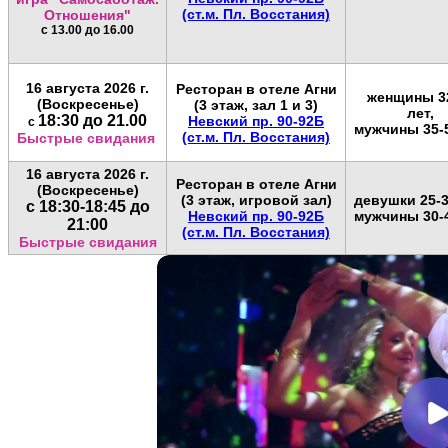
(ст.м. Пл. Восстания)
Отношения"
с 13.00 до 16.00
16 августа 2026 г.
Ресторан в отеле Агни
женщины 3
(Воскресенье)
(3 этаж, зал 1 и 3)
лет,
18:30 до 21.00
Невский пр. 90-92Б
с
мужчины 35-
(ст.м. Пл. Восстания)
Быстрые свидания
16 августа 2026 г.
Ресторан в отеле Агни
(Воскресенье)
(3 этаж, игровой зал)
девушки 25-3
с 18:30-18:45 до
Невский пр. 90-92Б
мужчины 30-
21:00
(ст.м. Пл. Восстания)
Быстрые свидания