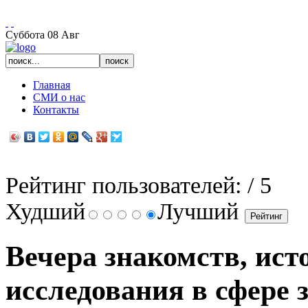
Есть вопросы, звоните: 922-6-321 с 11 до 23:00
Суббота
08
Авг
Главная
СМИ о нас
Контакты
Рейтинг пользователей:
/ 5
Худший
Лучший
Вечера знакомств, ист
исследования в сфере 