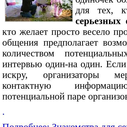
для тех, 
серьезных
кто желает просто весело пр
общения предполагает возм
количеством потенциальны
интервью один-на один. Если
искру, организаторы мер
контактную информац
потенциальной паре организо
.
Подробнее: Знакомства для с