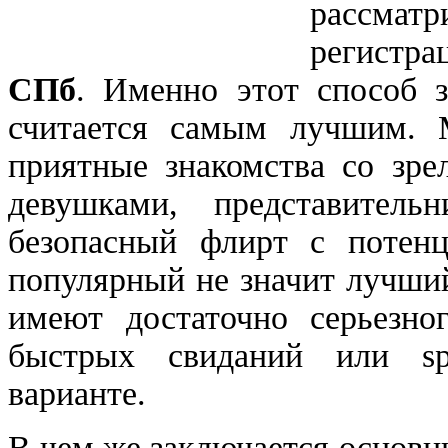
рассма
регистр
СПб
. Именно этот способ з
считается самым лучшим. 
приятные знакомства со з
девушками, представитель
безопасный флирт с потен
популярный не значит лучши
имеют достаточно серьезно
быстрых свиданий или sp
варианте.
В чем же заключается основн