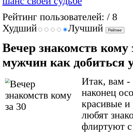
шанс своей судьбе
Рейтинг пользователей:
/ 8
Худший
Лучший
Вечер знакомств кому 
мужчин как добиться 
Итак, вам -
наконец осо
красивые и
любят знако
флиртуют с