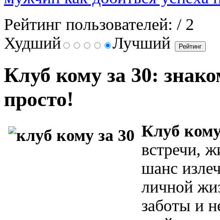
Рейтинг пользователей:
/ 2
Худший
Лучший
Клуб кому за 30: знако
просто!
Клуб кому
встречи, 
шанс излеч
личной жи
заботы и н