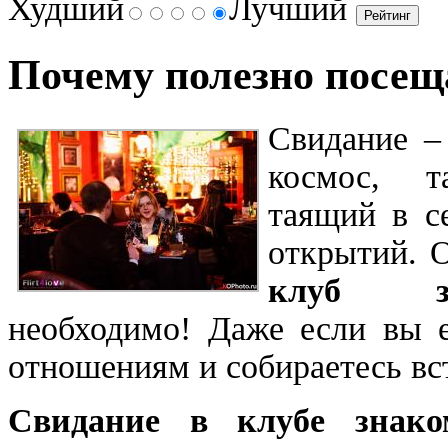
Худший
Лучший
Почему полезно посещ
Свидание –
космос, т
таящий в с
открытий. 
клуб зн
необходимо! Даже если вы 
отношениям и собираетесь вст
Свидание в клубе знако