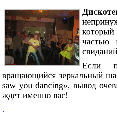
Дискоте
неприну
который
частью 
свиданий
Если п
вращающийся зеркальный шар,
saw you dancing», вывод оче
ждет именно вас!
.