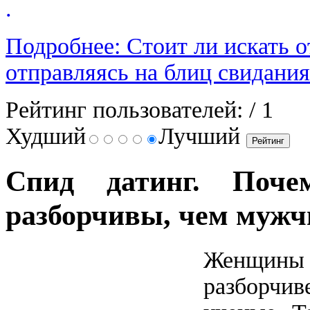
.
Подробнее: Стоит ли искать о
отправляясь на блиц свидания
Рейтинг пользователей:
/ 1
Худший
Лучший
Спид датинг. Поч
разборчивы, чем муж
Женщины 
разборчи