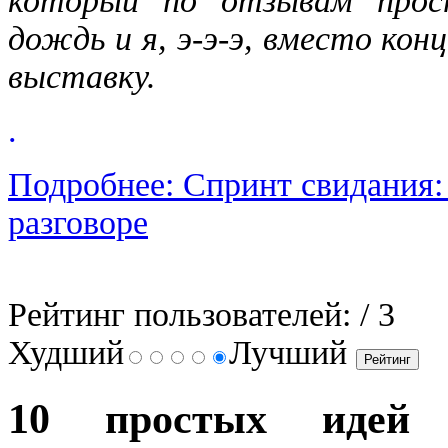
который по отзывам прос
дождь и я, э-э-э, вместо кон
выставку.
.
Подробнее: Спринт свидания:
разговоре
Рейтинг пользователей:
/ 3
Худший
Лучший
10 простых идей 