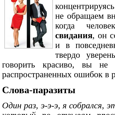
концентрируясь
не обращаем в
когда чело
свидания
, он 
и в повседне
твердо уверен
говорить красиво, вы не 
распространенных ошибок в р
Слова-паразиты
Один раз, э-э-э, я собрался, 