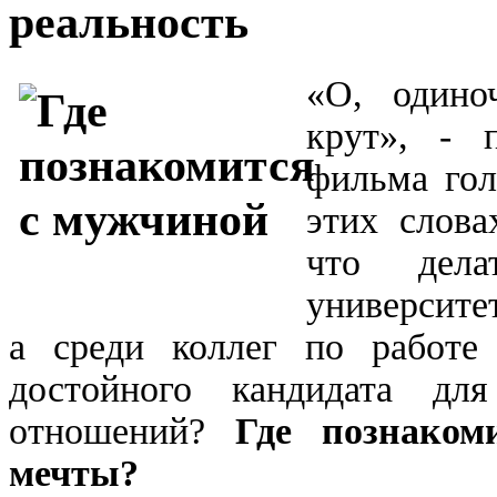
реальность
«О, одино
крут», - 
фильма го
этих слова
что дел
университе
а среди коллег по работ
достойного кандидата дл
отношений?
Где познаком
мечты?