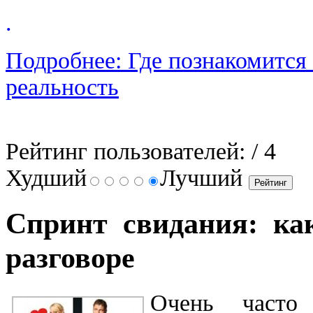
.
Подробнее: Где познакомится
реальность
Рейтинг пользователей:
/ 4
Худший
Лучший
Спринт свидания: ка
разговоре
Очен
ь часто