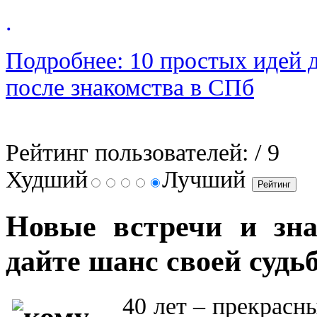
.
Подробнее: 10 простых идей 
после знакомства в СПб
Рейтинг пользователей:
/ 9
Худший
Лучший
Новые встречи и зна
дайте шанс своей судь
40 лет – прекрасн