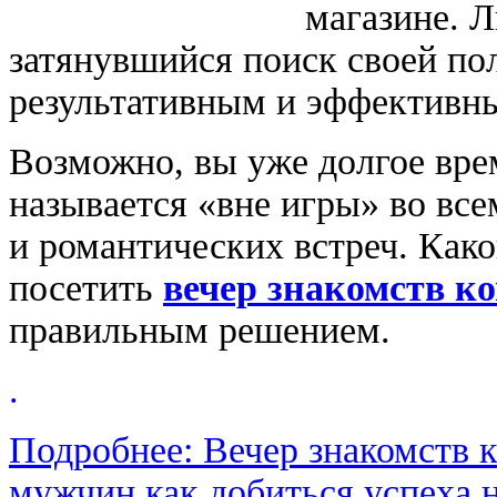
магазине. Л
затянувшийся поиск своей по
результативным и эффективн
Возможно, вы уже долгое вре
называется «вне игры» во все
и романтических встреч. Како
посетить
вечер знакомств ко
правильным решением.
.
Подробнее: Вечер знакомств к
мужчин как добиться успеха н