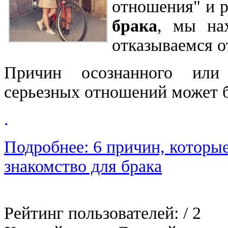
отношения" и 
брака
, мы на
отказываемся о
Причин осознанного или 
серьезных отношений может б
.
Подробнее: 6 причин, которы
знакомство для брака
Рейтинг пользователей:
/ 2