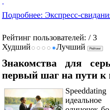
.
Подробнее: Экспресс-свидани
Рейтинг пользователей:
/ 3
Худший
Лучший
Знакомства для сер
первый шаг на пути к
Speeddati
идеально
одиночек бо