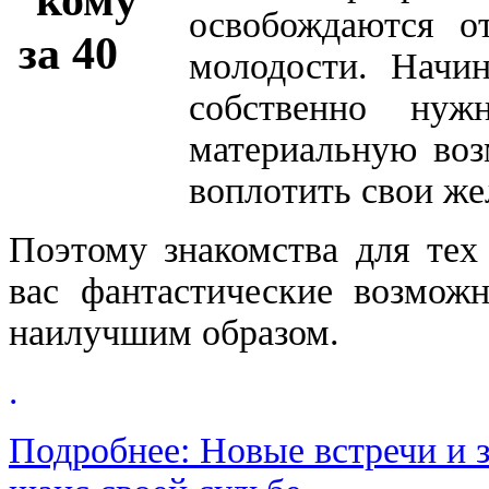
освобождаются о
молодости. Начи
собственно ну
материальную во
воплотить свои же
Поэтому знакомства для те
вас фантастические возмож
наилучшим образом.
.
Подробнее: Новые встречи и з