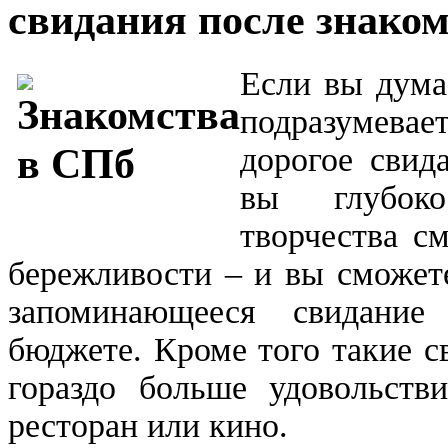
свидания после знако
Если вы дума
подразумевае
дорогое свид
вы глубок
творчества с
бережливости – и вы сможет
запоминающееся свидание
бюджете. Кроме того такие с
гораздо больше удовольств
ресторан или кино.