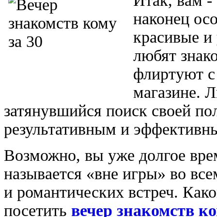
Итак, вам -
наконец осо
красивые и
любят знако
флиртуют с
магазине. Л
затянувшийся поиск своей по
результативным и эффективн
Возможно, вы уже долгое вре
называется «вне игры» во все
и романтических встреч. Како
посетить
вечер знакомств ко