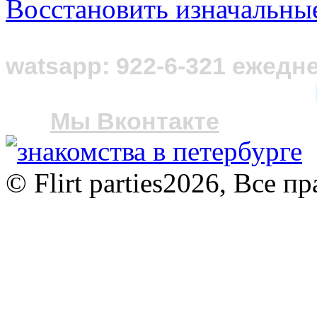
Восстановить изначальны
Нужна консульт
watsapp: 922-6-321 ежедне
Мы Вконтакте
© Flirt parties2026, Все 