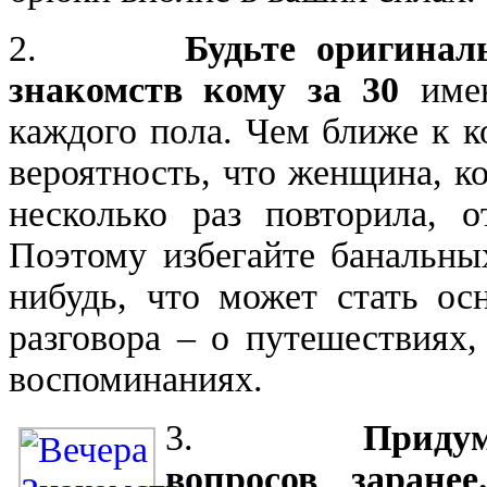
2.
Будьте оригинал
знакомств кому за 30
имею
каждого пола. Чем ближе к к
вероятность, что женщина, к
несколько раз повторила, о
Поэтому избегайте банальных
нибудь, что может стать ос
разговора – о путешествиях,
воспоминаниях.
3.
Придум
вопросов заране