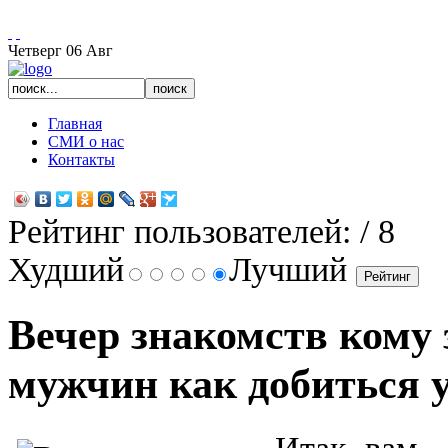
Есть вопросы, звоните: 922-6-321 с 11 до 23:00
Четверг
06
Авг
Главная
СМИ о нас
Контакты
Рейтинг пользователей:
/ 8
Худший
Лучший
Вечер знакомств кому 
мужчин как добиться 