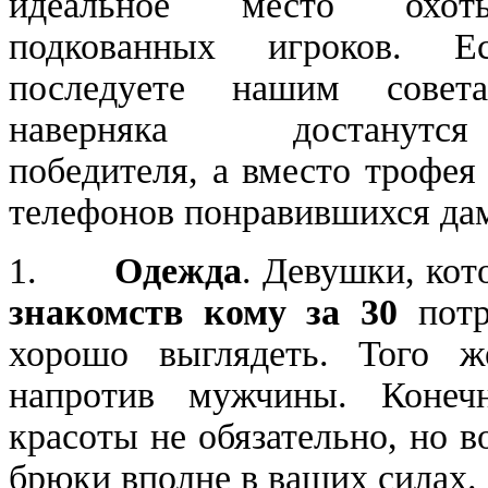
идеальное место охо
подкованных игроков. 
последуете нашим совет
наверняка достанутся
победителя, а вместо трофея
телефонов понравившихся да
1.
Одежда
. Девушки, кот
знакомств кому за 30
потр
хорошо выглядеть. Того 
напротив мужчины. Конечн
красоты не обязательно, но 
брюки вполне в ваших силах.